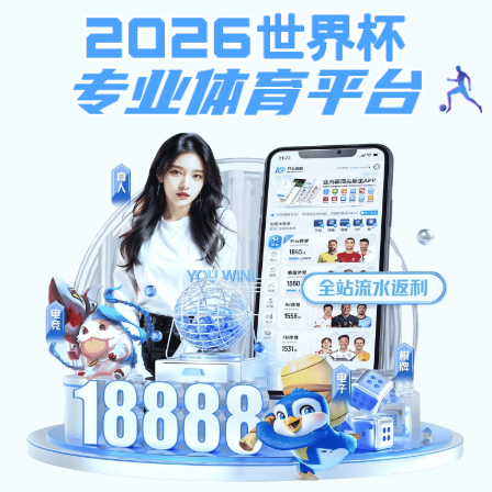
环球体育hq
重点实验室
|
书记信箱
院长信箱
English
首页
新闻信息
环球体育官方app公告
学院新闻
学院概况
学院简介