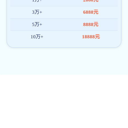
经验分享
第九
28
上一
下一
环球体育app 版权所有 邮件：
[email protected]
邮
编：610064
地址：四川省成都市武侯区望江路29号 No.29 Wangjiang Road