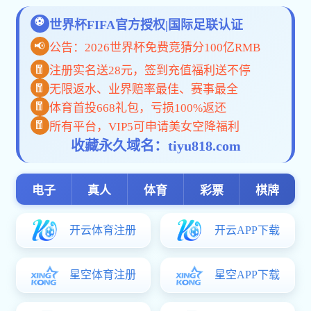
机构设置
现任领导
校友风采
师资队伍
杰出人才
教职员工
退休教职工
科学研究
科研团队
科研获奖
科研平台
博后流动站
人才培养
本科教育
研究生教育
学生工作
学科竞赛
党群工作
学习强国
工会之家
离退休工作
关工委工作