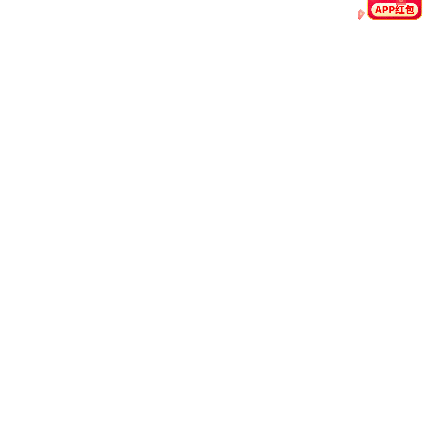
发生
Wangjiang Road, Chengdu, Sichuan, China,610064
平台设备预约
经费报销系统
环球体育hq-数极星辰公司(中国在线有限责任公司)
气。