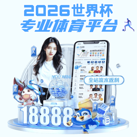
环球体育hq
重点实验室
|
书记信箱
院长信箱
English
首页
新闻信息
环球体育官方app公告
学院新闻
学院概况
学院简介