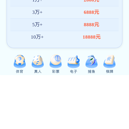
请
时
真
联
联系
联
附
环球体育app 版权所有 邮件：
[email protected]
邮
编：610064
地址：四川省成都市武侯区望江路29号 No.29