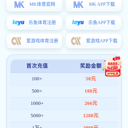
新闻信息
NEWS INFORMATION
环球体育官方app公告
学院新闻