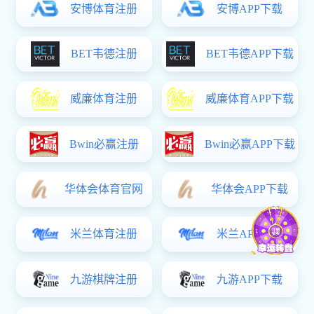
人才招聘
资料下载
党建人事
行政财务