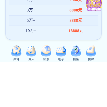
（来
年学
成长
环球体育app 版权所有 邮件：
[email protected]
邮
编：610064
地址：四川省成都市武侯区望江路29号 No.29